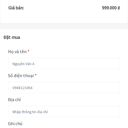
Giá bán:
999.000 ₫
Đặt mua
Họ và tên
*
Số điện thoại
*
Địa chỉ
Ghi chú