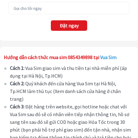
Đặt ngay
Hướng dẫn cách thức mua sim 0854349898 tại
Vua Sim
Cách 1:
Vua Sim giao sim và thu tiền tại nhà miễn phí (áp
dụng tại Hà Nội, Tp.HCM)
Cách 2:
Quý khách đến cửa hàng Vua Sim tại Hà Nội,
Tp.HCM làm thủ tục (Xem danh sách cửa hàng ở chân
trang)
Cách 3:
Đặt hàng trên website, gọi hotline hoặc chat với
Vua Sim sau đó sẽ có nhân viên tiếp nhận thông tin, hồ sơ
sang tên sau đó sẽ gửi COD hoặc giao Hỏa Tốc trong 30
phút (bạn phải hỗ trợ phí giao sim) đến tận nhà, nhận sim
bạn kiểm tra đúng thông tin chính chủ và trả tiền cho bưu