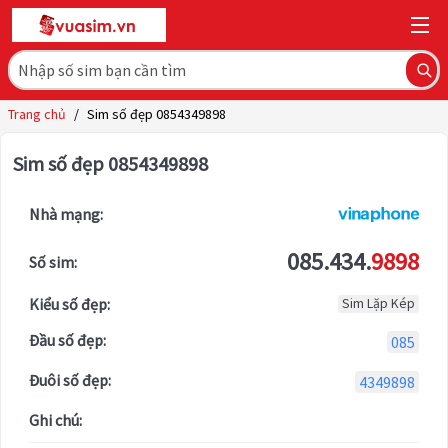
Trang chủ
/
Sim số đẹp 0854349898
Sim số đẹp 0854349898
Nhà mạng:
085.434.
9898
Số sim:
Kiểu số đẹp:
Sim Lặp Kép
Đầu số đẹp:
085
Đuôi số đẹp:
4349898
Ghi chú: