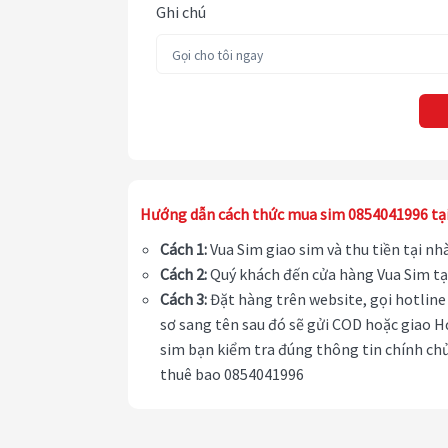
Ghi chú
Hướng dẫn cách thức mua sim 0854041996 tạ
Cách 1:
Vua Sim giao sim và thu tiền tại n
Cách 2:
Quý khách đến cửa hàng Vua Sim tạ
Cách 3:
Đặt hàng trên website, gọi hotline 
sơ sang tên sau đó sẽ gửi COD hoặc giao H
sim bạn kiểm tra đúng thông tin chính chủ
thuê bao 0854041996