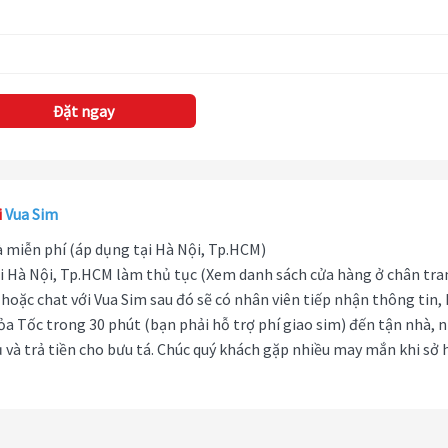
Đặt ngay
i
Vua Sim
hà miễn phí (áp dụng tại Hà Nội, Tp.HCM)
i Hà Nội, Tp.HCM làm thủ tục (Xem danh sách cửa hàng ở chân tra
hoặc chat với Vua Sim sau đó sẽ có nhân viên tiếp nhận thông tin,
ỏa Tốc trong 30 phút (bạn phải hỗ trợ phí giao sim) đến tận nhà, 
 và trả tiền cho bưu tá. Chúc quý khách gặp nhiều may mắn khi sở 