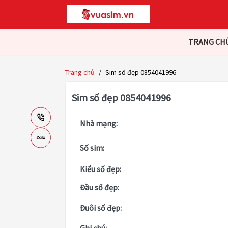
TRANG CH
Trang chủ
/
Sim số đẹp 0854041996
Sim số đẹp 0854041996
Nhà mạng:
Số sim:
Kiểu số đẹp:
Đầu số đẹp:
Đuôi số đẹp: