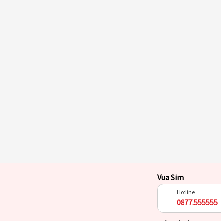
Vua Sim
Hotline
0877.555555