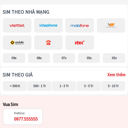
SIM THEO NHÀ MẠNG
09x
08x
07x
05x
03x
SIM THEO GIÁ
Xem thêm
< 500 K
500 - 1 Tr
1 - 3 Tr
3 - 5 Tr
5 - 10 Tr
Vua Sim
Hotline
0877.555555