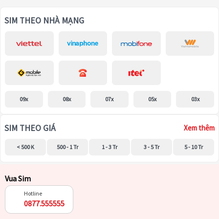
SIM THEO NHÀ MẠNG
09x
08x
07x
05x
03x
SIM THEO GIÁ
Xem thêm
< 500 K
500 - 1 Tr
1 - 3 Tr
3 - 5 Tr
5 - 10 Tr
Vua Sim
Hotline
0877.555555