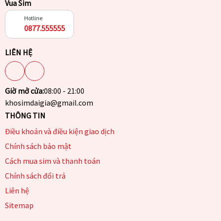
Vua Sim
Hotline
0877.555555
LIÊN HỆ
Giờ mở cửa:
08:00 - 21:00
khosimdaigia@gmail.com
THÔNG TIN
Điều khoản và điều kiện giao dịch
Chính sách bảo mật
Cách mua sim và thanh toán
Chính sách đổi trả
Liên hệ
Sitemap