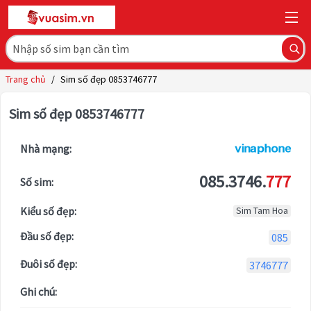
Trang chủ
/
Sim số đẹp 0853746777
Sim số đẹp 0853746777
Nhà mạng:
085.3746.
777
Số sim:
Kiểu số đẹp:
Sim Tam Hoa
Đầu số đẹp:
085
Đuôi số đẹp:
3746777
Ghi chú: