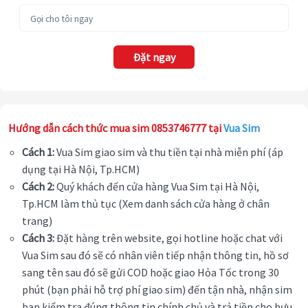
Đặt ngay
Hướng dẫn cách thức mua sim 0853746777 tại
Vua Sim
Cách 1:
Vua Sim giao sim và thu tiền tại nhà miễn phí (áp
dụng tại Hà Nội, Tp.HCM)
Cách 2:
Quý khách đến cửa hàng Vua Sim tại Hà Nội,
Tp.HCM làm thủ tục (Xem danh sách cửa hàng ở chân
trang)
Cách 3:
Đặt hàng trên website, gọi hotline hoặc chat với
Vua Sim sau đó sẽ có nhân viên tiếp nhận thông tin, hồ sơ
sang tên sau đó sẽ gửi COD hoặc giao Hỏa Tốc trong 30
phút (bạn phải hỗ trợ phí giao sim) đến tận nhà, nhận sim
bạn kiểm tra đúng thông tin chính chủ và trả tiền cho bưu