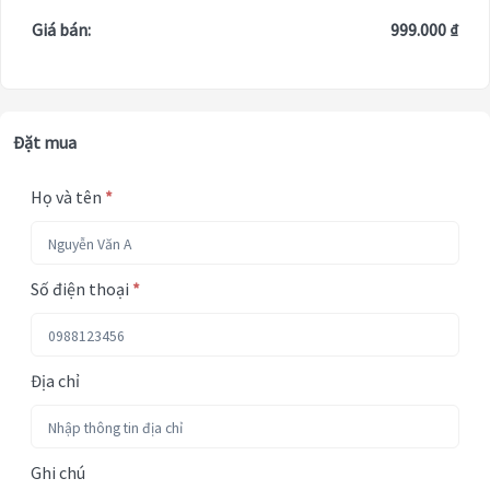
Giá bán:
999.000 ₫
Đặt mua
Họ và tên
*
Số điện thoại
*
Địa chỉ
Ghi chú