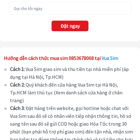
Đặt ngay
Hướng dẫn cách thức mua sim 0853678068 tại
Vua Sim
Cách 1:
Vua Sim giao sim và thu tiền tại nhà miễn phí (áp
dụng tại Hà Nội, Tp.HCM)
Cách 2:
Quý khách đến cửa hàng Vua Sim tại Hà Nội,
Tp.HCM làm thủ tục (Xem danh sách cửa hàng ở chân
trang)
Cách 3:
Đặt hàng trên website, gọi hotline hoặc chat với
Vua Sim sau đó sẽ có nhân viên tiếp nhận thông tin, hồ sơ
sang tên sau đó sẽ gửi COD hoặc giao Hỏa Tốc trong 30
phút (bạn phải hỗ trợ phí giao sim) đến tận nhà, nhận sim
bạn kiểm tra đúng thông tin chính chủ và trả tiền cho bưu