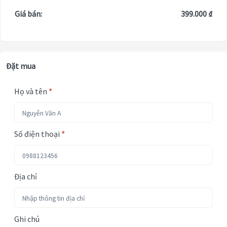
Giá bán:
399.000 ₫
Đặt mua
Họ và tên
*
Số điện thoại
*
Địa chỉ
Ghi chú