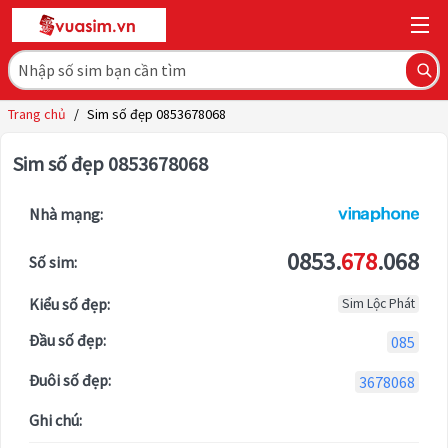
Trang chủ
/
Sim số đẹp 0853678068
Sim số đẹp 0853678068
Nhà mạng:
0853.
678
.068
Số sim:
Kiểu số đẹp:
Sim Lộc Phát
Đầu số đẹp:
085
Đuôi số đẹp:
3678068
Ghi chú: