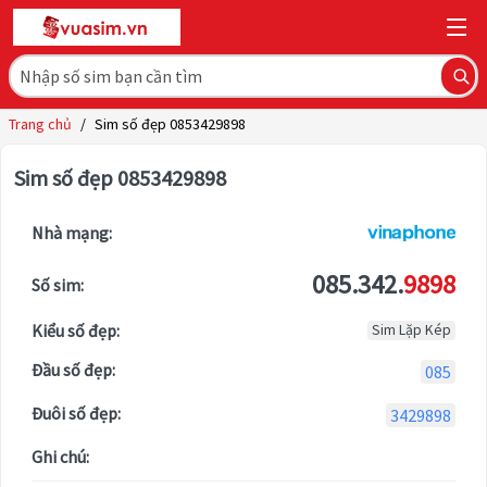
Trang chủ
/
Sim số đẹp 0853429898
Sim số đẹp 0853429898
Nhà mạng:
085.342.
9898
Số sim:
Kiểu số đẹp:
Sim Lặp Kép
Đầu số đẹp:
085
Đuôi số đẹp:
3429898
Ghi chú: