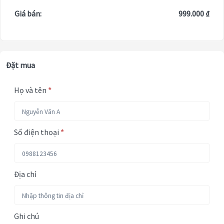
Giá bán:
999.000 ₫
Đặt mua
Họ và tên
*
Số điện thoại
*
Địa chỉ
Ghi chú