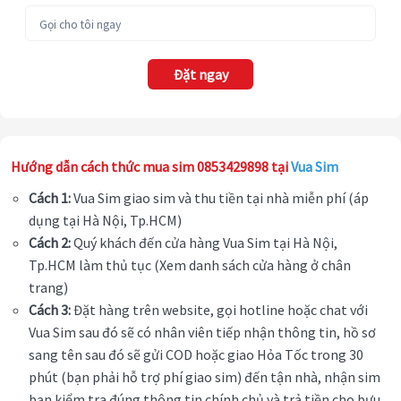
Đặt ngay
Hướng dẫn cách thức mua sim 0853429898 tại
Vua Sim
Cách 1:
Vua Sim giao sim và thu tiền tại nhà miễn phí (áp
dụng tại Hà Nội, Tp.HCM)
Cách 2:
Quý khách đến cửa hàng Vua Sim tại Hà Nội,
Tp.HCM làm thủ tục (Xem danh sách cửa hàng ở chân
trang)
Cách 3:
Đặt hàng trên website, gọi hotline hoặc chat với
Vua Sim sau đó sẽ có nhân viên tiếp nhận thông tin, hồ sơ
sang tên sau đó sẽ gửi COD hoặc giao Hỏa Tốc trong 30
phút (bạn phải hỗ trợ phí giao sim) đến tận nhà, nhận sim
bạn kiểm tra đúng thông tin chính chủ và trả tiền cho bưu