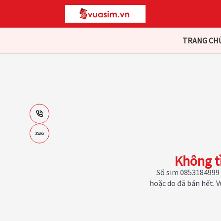
TRANG CH
Không t
Số sim 0853184999 
hoặc do đã bán hết. 