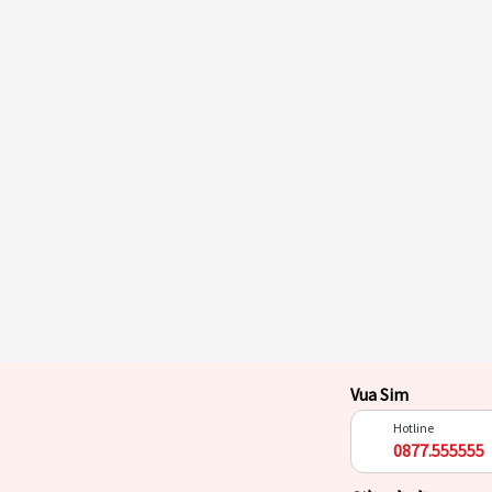
Vua Sim
Hotline
0877.555555