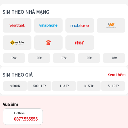
SIM THEO NHÀ MẠNG
09x
08x
07x
05x
03x
SIM THEO GIÁ
Xem thêm
< 500 K
500 - 1 Tr
1 - 3 Tr
3 - 5 Tr
5 - 10 Tr
Vua Sim
Hotline
0877.555555