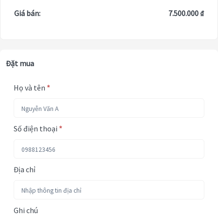
Giá bán:
7.500.000 ₫
Đặt mua
Họ và tên
*
Số điện thoại
*
Địa chỉ
Ghi chú