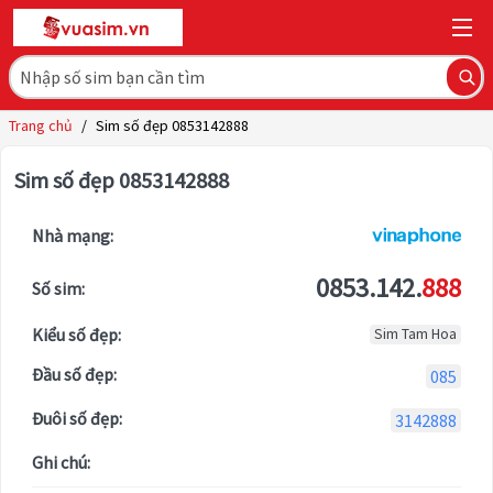
Trang chủ
/
Sim số đẹp 0853142888
Sim số đẹp 0853142888
Nhà mạng:
0853.142.
888
Số sim:
Kiểu số đẹp:
Sim Tam Hoa
Đầu số đẹp:
085
Đuôi số đẹp:
3142888
Ghi chú: