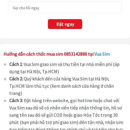
Đặt ngay
Hướng dẫn cách thức mua sim 0853142888 tại
Vua Sim
Cách 1:
Vua Sim giao sim và thu tiền tại nhà miễn phí (áp
dụng tại Hà Nội, Tp.HCM)
Cách 2:
Quý khách đến cửa hàng Vua Sim tại Hà Nội,
Tp.HCM làm thủ tục (Xem danh sách cửa hàng ở chân
trang)
Cách 3:
Đặt hàng trên website, gọi hotline hoặc chat với
Vua Sim sau đó sẽ có nhân viên tiếp nhận thông tin, hồ sơ
sang tên sau đó sẽ gửi COD hoặc giao Hỏa Tốc trong 30
phút (bạn phải hỗ trợ phí giao sim) đến tận nhà, nhận sim
bạn kiểm tra đúng thông tin chính chủ và trả tiền cho bưu