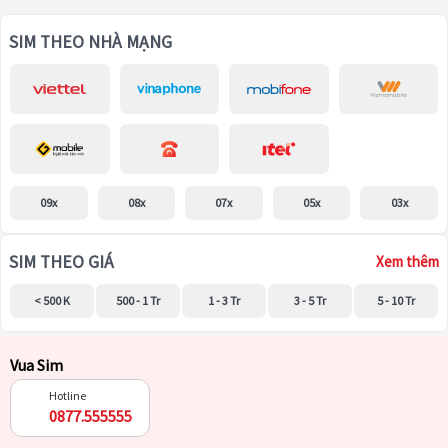
SIM THEO NHÀ MẠNG
09x
08x
07x
05x
03x
SIM THEO GIÁ
Xem thêm
< 500 K
500 - 1 Tr
1 - 3 Tr
3 - 5 Tr
5 - 10 Tr
Vua Sim
Hotline
0877.555555