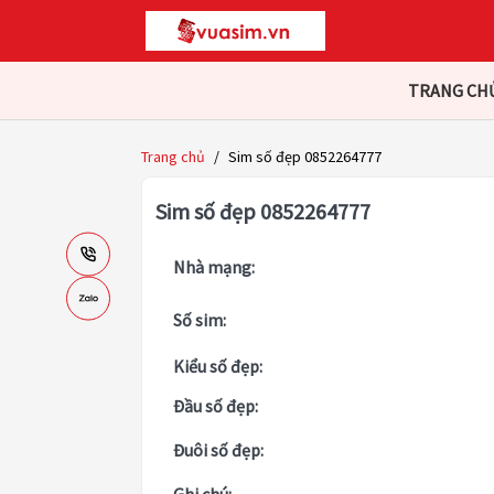
TRANG CH
Trang chủ
/
Sim số đẹp 0852264777
Sim số đẹp 0852264777
Nhà mạng:
Số sim:
Kiểu số đẹp:
Đầu số đẹp:
Đuôi số đẹp: