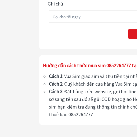
Ghi chú
Hướng dẫn cách thức mua sim 0852264777 tạ
Cách 1:
Vua Sim giao sim và thu tiền tại n
Cách 2:
Quý khách đến cửa hàng Vua Sim tạ
Cách 3:
Đặt hàng trên website, gọi hotline 
sơ sang tên sau đó sẽ gửi COD hoặc giao H
sim bạn kiểm tra đúng thông tin chính chủ
thuê bao 0852264777