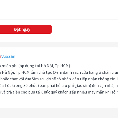
Đặt ngay
i
Vua Sim
hà miễn phí (áp dụng tại Hà Nội, Tp.HCM)
i Hà Nội, Tp.HCM làm thủ tục (Xem danh sách cửa hàng ở chân tra
hoặc chat với Vua Sim sau đó sẽ có nhân viên tiếp nhận thông tin,
ỏa Tốc trong 30 phút (bạn phải hỗ trợ phí giao sim) đến tận nhà, 
 và trả tiền cho bưu tá. Chúc quý khách gặp nhiều may mắn khi sở 