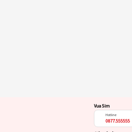
Vua Sim
Hotline
0877.555555