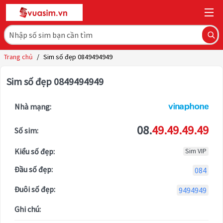
Trang chủ
/
Sim số đẹp 0849494949
Sim số đẹp 0849494949
Nhà mạng:
08.
49.49.49.49
Số sim:
Kiểu số đẹp:
Sim VIP
Đầu số đẹp:
084
Đuôi số đẹp:
9494949
Ghi chú: