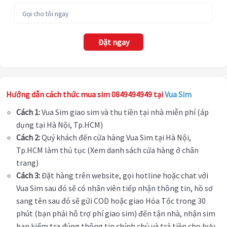
Đặt ngay
Hướng dẫn cách thức mua sim 0849494949 tại
Vua Sim
Cách 1:
Vua Sim giao sim và thu tiền tại nhà miễn phí (áp
dụng tại Hà Nội, Tp.HCM)
Cách 2:
Quý khách đến cửa hàng Vua Sim tại Hà Nội,
Tp.HCM làm thủ tục (Xem danh sách cửa hàng ở chân
trang)
Cách 3:
Đặt hàng trên website, gọi hotline hoặc chat với
Vua Sim sau đó sẽ có nhân viên tiếp nhận thông tin, hồ sơ
sang tên sau đó sẽ gửi COD hoặc giao Hỏa Tốc trong 30
phút (bạn phải hỗ trợ phí giao sim) đến tận nhà, nhận sim
bạn kiểm tra đúng thông tin chính chủ và trả tiền cho bưu