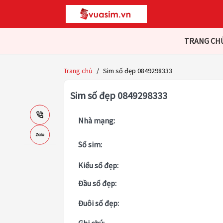
TRANG CH
Trang chủ
/
Sim số đẹp 0849298333
Sim số đẹp 0849298333
Nhà mạng:
Số sim:
Kiểu số đẹp:
Đầu số đẹp:
Đuôi số đẹp: