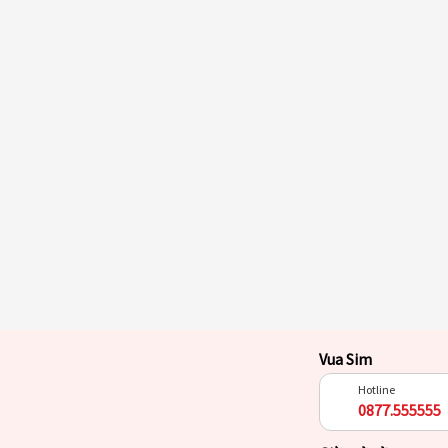
Vua Sim
Hotline
0877.555555