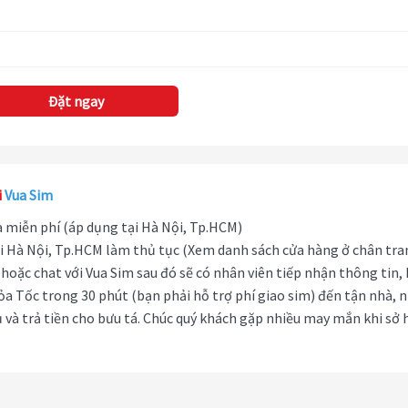
Đặt ngay
i
Vua Sim
hà miễn phí (áp dụng tại Hà Nội, Tp.HCM)
i Hà Nội, Tp.HCM làm thủ tục (Xem danh sách cửa hàng ở chân tra
hoặc chat với Vua Sim sau đó sẽ có nhân viên tiếp nhận thông tin,
ỏa Tốc trong 30 phút (bạn phải hỗ trợ phí giao sim) đến tận nhà, 
 và trả tiền cho bưu tá. Chúc quý khách gặp nhiều may mắn khi sở 