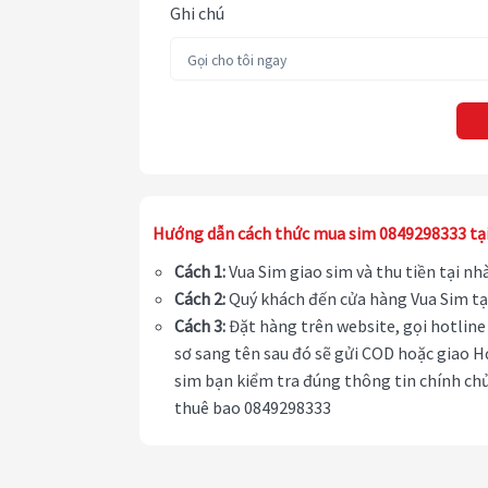
Ghi chú
Hướng dẫn cách thức mua sim 0849298333 tạ
Cách 1:
Vua Sim giao sim và thu tiền tại n
Cách 2:
Quý khách đến cửa hàng Vua Sim tạ
Cách 3:
Đặt hàng trên website, gọi hotline 
sơ sang tên sau đó sẽ gửi COD hoặc giao H
sim bạn kiểm tra đúng thông tin chính chủ
thuê bao 0849298333