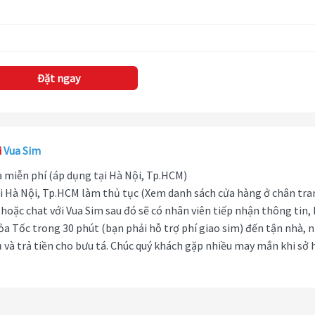
Đặt ngay
i
Vua Sim
hà miễn phí (áp dụng tại Hà Nội, Tp.HCM)
i Hà Nội, Tp.HCM làm thủ tục (Xem danh sách cửa hàng ở chân tra
hoặc chat với Vua Sim sau đó sẽ có nhân viên tiếp nhận thông tin,
ỏa Tốc trong 30 phút (bạn phải hỗ trợ phí giao sim) đến tận nhà, 
 và trả tiền cho bưu tá. Chúc quý khách gặp nhiều may mắn khi sở 