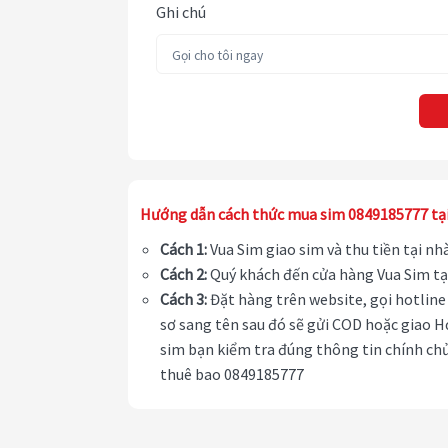
Ghi chú
Hướng dẫn cách thức mua sim 0849185777 tạ
Cách 1:
Vua Sim giao sim và thu tiền tại n
Cách 2:
Quý khách đến cửa hàng Vua Sim tạ
Cách 3:
Đặt hàng trên website, gọi hotline 
sơ sang tên sau đó sẽ gửi COD hoặc giao H
sim bạn kiểm tra đúng thông tin chính chủ
thuê bao 0849185777