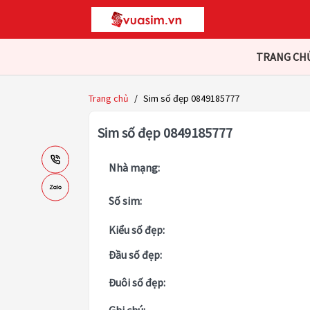
TRANG CH
Trang chủ
/
Sim số đẹp 0849185777
Sim số đẹp 0849185777
Nhà mạng:
Số sim:
Kiểu số đẹp:
Đầu số đẹp:
Đuôi số đẹp: