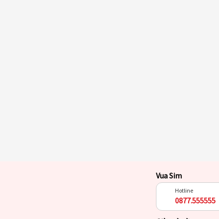
Vua Sim
Hotline
0877.555555