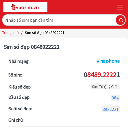
Trang chủ
/
Sim số đẹp 0848922221
Sim số đẹp 0848922221
Nhà mạng:
0
8489
.
2222
1
Số sim:
Kiểu số đẹp:
Sim Tứ Quý Giữa
Đầu số đẹp:
084
Đuôi số đẹp:
8922221
Ghi chú: