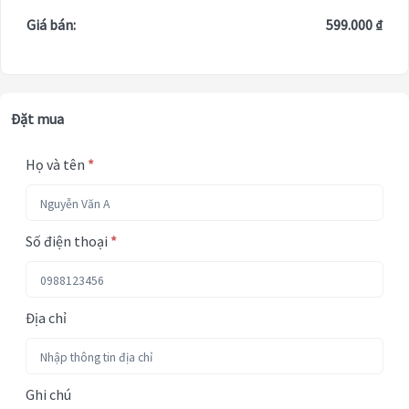
Giá bán:
599.000 ₫
Đặt mua
Họ và tên
*
Số điện thoại
*
Địa chỉ
Ghi chú