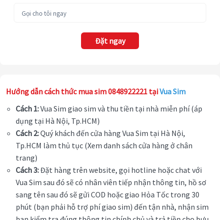
Đặt ngay
Hướng dẫn cách thức mua sim 0848922221 tại
Vua Sim
Cách 1:
Vua Sim giao sim và thu tiền tại nhà miễn phí (áp
dụng tại Hà Nội, Tp.HCM)
Cách 2:
Quý khách đến cửa hàng Vua Sim tại Hà Nội,
Tp.HCM làm thủ tục (Xem danh sách cửa hàng ở chân
trang)
Cách 3:
Đặt hàng trên website, gọi hotline hoặc chat với
Vua Sim sau đó sẽ có nhân viên tiếp nhận thông tin, hồ sơ
sang tên sau đó sẽ gửi COD hoặc giao Hỏa Tốc trong 30
phút (bạn phải hỗ trợ phí giao sim) đến tận nhà, nhận sim
bạn kiểm tra đúng thông tin chính chủ và trả tiền cho bưu