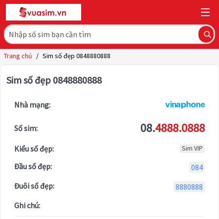
Trang chủ
/
Sim số đẹp 0848880888
Sim số đẹp 0848880888
Nhà mạng:
08.
4888.0888
Số sim:
Kiểu số đẹp:
Sim VIP
Đầu số đẹp:
084
Đuôi số đẹp:
8880888
Ghi chú: