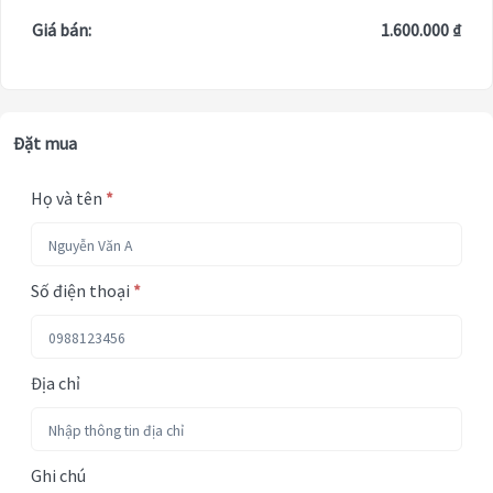
Giá bán:
1.600.000 ₫
Đặt mua
Họ và tên
*
Số điện thoại
*
Địa chỉ
Ghi chú