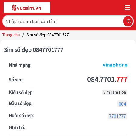
Trang chủ
/
Sim số đẹp 0847701777
Sim số đẹp 0847701777
Nhà mạng:
084.7701.
777
Số sim:
Kiểu số đẹp:
Sim Tam Hoa
Đầu số đẹp:
084
Đuôi số đẹp:
7701777
Ghi chú: