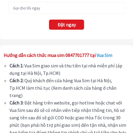
Đặt ngay
Hướng dẫn cách thức mua sim 0847701777 tại
Vua Sim
Cách 1:
Vua Sim giao sim và thu tiền tại nhà miễn phí (áp
dụng tại Hà Nội, Tp.HCM)
Cách 2:
Quý khách đến cửa hàng Vua Sim tại Hà Nội,
Tp.HCM làm thủ tục (Xem danh sách cửa hàng ở chân
trang)
Cách 3:
Đặt hàng trên website, gọi hotline hoặc chat với
Vua Sim sau đó sẽ có nhân viên tiếp nhận thông tin, hồ sơ
sang tên sau đó sẽ gửi COD hoặc giao Hỏa Tốc trong 30
phút (bạn phải hỗ trợ phí giao sim) đến tận nhà, nhận sim
bạn kiểm tra đúng thông tin chính chủ và trả tiền cho bưu