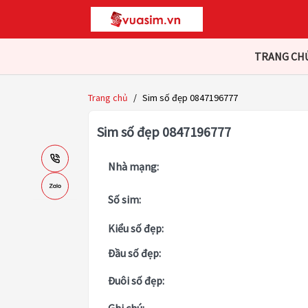
TRANG CH
Trang chủ
/
Sim số đẹp 0847196777
Sim số đẹp 0847196777
Nhà mạng:
Số sim:
Kiểu số đẹp:
Đầu số đẹp:
Đuôi số đẹp: