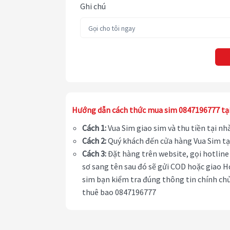
Ghi chú
Hướng dẫn cách thức mua sim 0847196777 tạ
Cách 1:
Vua Sim giao sim và thu tiền tại n
Cách 2:
Quý khách đến cửa hàng Vua Sim tạ
Cách 3:
Đặt hàng trên website, gọi hotline 
sơ sang tên sau đó sẽ gửi COD hoặc giao H
sim bạn kiểm tra đúng thông tin chính chủ
thuê bao 0847196777