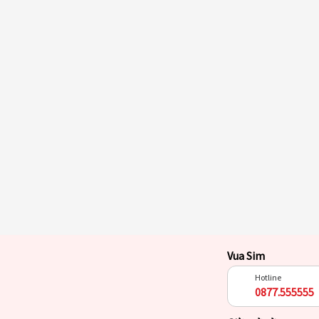
Vua Sim
Hotline
0877.555555