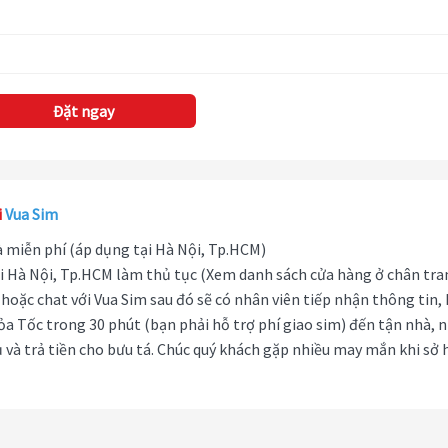
Đặt ngay
i
Vua Sim
hà miễn phí (áp dụng tại Hà Nội, Tp.HCM)
i Hà Nội, Tp.HCM làm thủ tục (Xem danh sách cửa hàng ở chân tra
hoặc chat với Vua Sim sau đó sẽ có nhân viên tiếp nhận thông tin,
ỏa Tốc trong 30 phút (bạn phải hỗ trợ phí giao sim) đến tận nhà, 
 và trả tiền cho bưu tá. Chúc quý khách gặp nhiều may mắn khi sở 