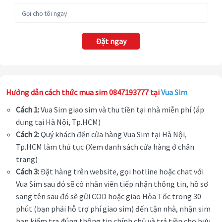
Đặt ngay
Hướng dẫn cách thức mua sim 0847193777 tại
Vua Sim
Cách 1:
Vua Sim giao sim và thu tiền tại nhà miễn phí (áp
dụng tại Hà Nội, Tp.HCM)
Cách 2:
Quý khách đến cửa hàng Vua Sim tại Hà Nội,
Tp.HCM làm thủ tục (Xem danh sách cửa hàng ở chân
trang)
Cách 3:
Đặt hàng trên website, gọi hotline hoặc chat với
Vua Sim sau đó sẽ có nhân viên tiếp nhận thông tin, hồ sơ
sang tên sau đó sẽ gửi COD hoặc giao Hỏa Tốc trong 30
phút (bạn phải hỗ trợ phí giao sim) đến tận nhà, nhận sim
bạn kiểm tra đúng thông tin chính chủ và trả tiền cho bưu