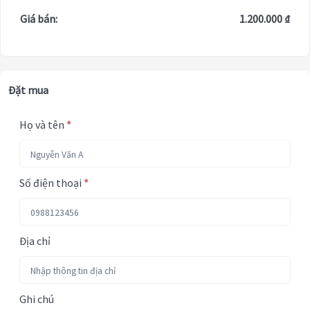
Giá bán:
1.200.000 ₫
Đặt mua
Họ và tên
*
Số điện thoại
*
Địa chỉ
Ghi chú