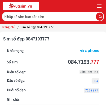
Trang chủ
/
Sim số đẹp 0847193777
Sim số đẹp 0847193777
Nhà mạng:
084.7193.
777
Số sim:
Kiểu số đẹp:
Sim Tam Hoa
Đầu số đẹp:
084
Đuôi số đẹp:
7193777
Ghi chú: