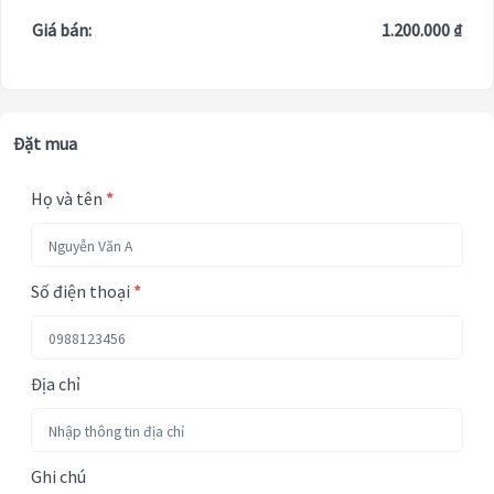
Giá bán:
1.200.000 ₫
Đặt mua
Họ và tên
*
Số điện thoại
*
Địa chỉ
Ghi chú