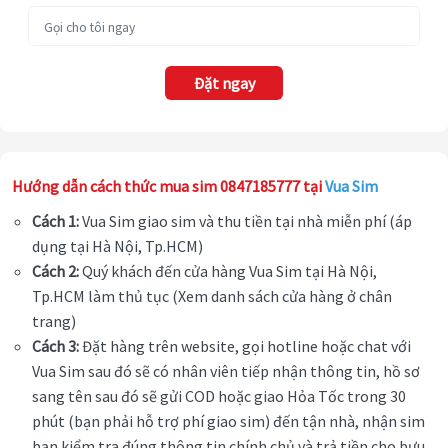
Đặt ngay
Hướng dẫn cách thức mua sim 0847185777 tại
Vua Sim
Cách 1:
Vua Sim giao sim và thu tiền tại nhà miễn phí (áp
dụng tại Hà Nội, Tp.HCM)
Cách 2:
Quý khách đến cửa hàng Vua Sim tại Hà Nội,
Tp.HCM làm thủ tục (Xem danh sách cửa hàng ở chân
trang)
Cách 3:
Đặt hàng trên website, gọi hotline hoặc chat với
Vua Sim sau đó sẽ có nhân viên tiếp nhận thông tin, hồ sơ
sang tên sau đó sẽ gửi COD hoặc giao Hỏa Tốc trong 30
phút (bạn phải hỗ trợ phí giao sim) đến tận nhà, nhận sim
bạn kiểm tra đúng thông tin chính chủ và trả tiền cho bưu