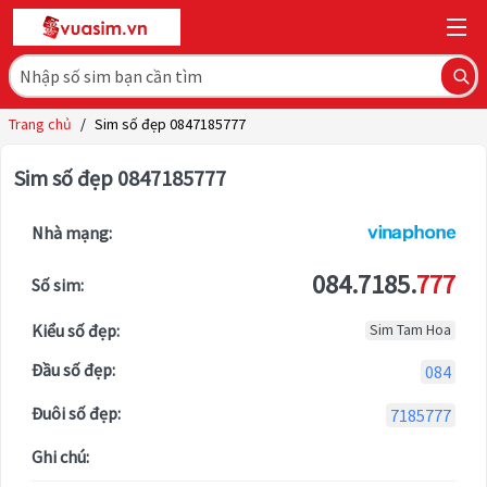
Trang chủ
/
Sim số đẹp 0847185777
Sim số đẹp 0847185777
Nhà mạng:
084.7185.
777
Số sim:
Kiểu số đẹp:
Sim Tam Hoa
Đầu số đẹp:
084
Đuôi số đẹp:
7185777
Ghi chú: