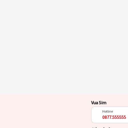
Vua Sim
Hotline
0877.555555