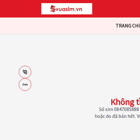
TRANG CH
Không t
Số sim 0847085888 
hoặc do đã bán hết. 