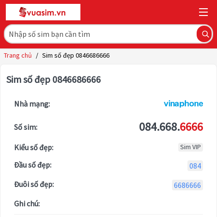
Trang chủ
/
Sim số đẹp 0846686666
Sim số đẹp 0846686666
Nhà mạng:
084.668.
6666
Số sim:
Kiểu số đẹp:
Sim VIP
Đầu số đẹp:
084
Đuôi số đẹp:
6686666
Ghi chú: