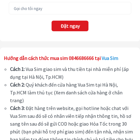
Đặt ngay
Hướng dẫn cách thức mua sim 0846686666 tại
Vua Sim
Cách 1:
Vua Sim giao sim và thu tiền tại nhà miễn phí (áp
dụng tại Hà Nội, Tp.HCM)
Cách 2:
Quý khách đến cửa hàng Vua Sim tại Hà Nội,
Tp.HCM làm thủ tục (Xem danh sách cửa hàng ở chân
trang)
Cách 3:
Đặt hàng trên website, gọi hotline hoặc chat với
Vua Sim sau đó sẽ có nhân viên tiếp nhận thông tin, hồ sơ
sang tên sau đó sẽ gửi COD hoặc giao Hỏa Tốc trong 30
phút (bạn phải hỗ trợ phí giao sim) đến tận nhà, nhận sim
bạn kiểm tra đúng thông tin chính chủ và trả tiền cho bưu