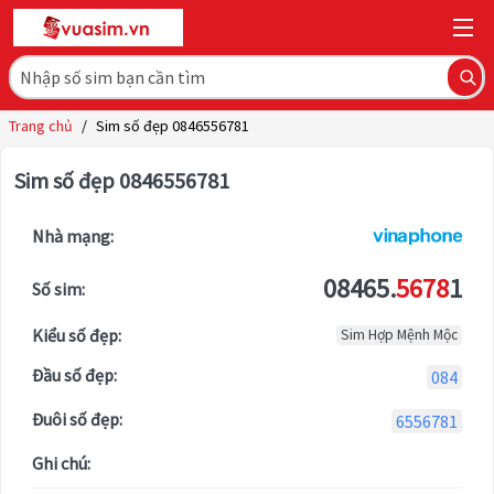
Trang chủ
/
Sim số đẹp 0846556781
Sim số đẹp 0846556781
Nhà mạng:
08465.
5678
1
Số sim:
Kiểu số đẹp:
Sim Hợp Mệnh Mộc
Đầu số đẹp:
084
Đuôi số đẹp:
6556781
Ghi chú: