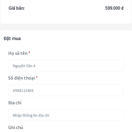
Giá bán:
599.000 ₫
Đặt mua
Họ và tên
*
Số điện thoại
*
Địa chỉ
Ghi chú