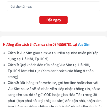
Đặt ngay
Hướng dẫn cách thức mua sim 0846556781 tại
Vua Sim
Cách 1:
Vua Sim giao sim và thu tiền tại nhà miễn phí (áp
dụng tại Hà Nội, Tp.HCM)
Cách 2:
Quý khách đến cửa hàng Vua Sim tại Hà Nội,
Tp.HCM làm thủ tục (Xem danh sách cửa hàng ở chân
trang)
Cách 3:
Đặt hàng trên website, gọi hotline hoặc chat với
Vua Sim sau đó sẽ có nhân viên tiếp nhận thông tin, hồ sơ
sang tên sau đó sẽ gửi COD hoặc giao Hỏa Tốc trong 30
phút (bạn phải hỗ trợ phí giao sim) đến tận nhà, nhận sim
bạn kiểm tra đúng thông tin chính chủ và trả tiền cho bưu