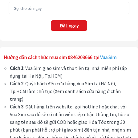
Đặt ngay
Hướng dẫn cách thức mua sim 0846203666 tại
Vua Sim
Cách 1:
Vua Sim giao sim và thu tiền tại nhà miễn phí (áp
dụng tại Hà Nội, Tp.HCM)
Cách 2:
Quý khách đến cửa hàng Vua Sim tại Hà Nội,
Tp.HCM làm thủ tục (Xem danh sách cửa hàng ở chân
trang)
Cách 3:
Đặt hàng trên website, gọi hotline hoặc chat với
Vua Sim sau đó sẽ có nhân viên tiếp nhận thông tin, hồ sơ
sang tên sau đó sẽ gửi COD hoặc giao Hỏa Tốc trong 30
phút (bạn phải hỗ trợ phí giao sim) đến tận nhà, nhận sim
bạn kiểm tra đúng thông tin chính chủ và trả tiền cho bưu