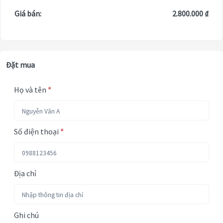
Giá bán:
2.800.000 ₫
Đặt mua
Họ và tên
*
Số điện thoại
*
Địa chỉ
Ghi chú