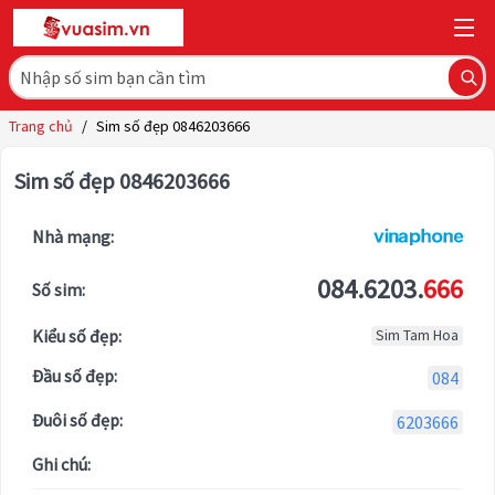
Trang chủ
/
Sim số đẹp 0846203666
Sim số đẹp 0846203666
Nhà mạng:
084.6203.
666
Số sim:
Kiểu số đẹp:
Sim Tam Hoa
Đầu số đẹp:
084
Đuôi số đẹp:
6203666
Ghi chú: