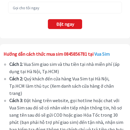
Đặt ngay
Hướng dẫn cách thức mua sim 0845856781 tại
Vua Sim
Cách 1:
Vua Sim giao sim và thu tiền tại nhà miễn phí (áp
dụng tại Hà Nội, Tp.HCM)
Cách 2:
Quý khách đến cửa hàng Vua Sim tại Hà Nội,
Tp.HCM làm thủ tục (Xem danh sách cửa hàng ở chân
trang)
Cách 3:
Đặt hàng trên website, gọi hotline hoặc chat với
Vua Sim sau đó sẽ có nhân viên tiếp nhận thông tin, hồ sơ
sang tên sau đó sẽ gửi COD hoặc giao Hỏa Tốc trong 30
phút (bạn phải hỗ trợ phí giao sim) đến tận nhà, nhận sim
bạn kiểm tra đúng thông tin chính chủ và trả tiền cho bưu