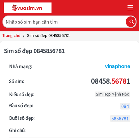
Trang chủ
/
Sim số đẹp 0845856781
Sim số đẹp 0845856781
Nhà mạng:
08458.
5678
1
Số sim:
Kiểu số đẹp:
Sim Hợp Mệnh Mộc
Đầu số đẹp:
084
Đuôi số đẹp:
5856781
Ghi chú: