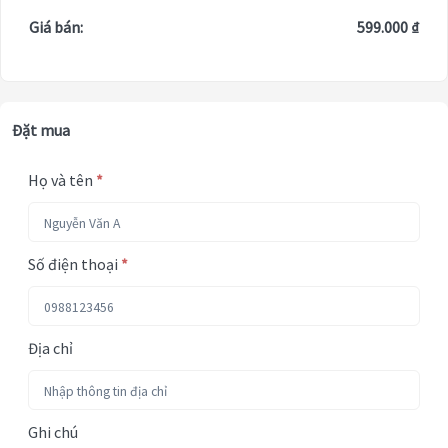
Giá bán:
599.000 ₫
Đặt mua
Họ và tên
*
Số điện thoại
*
Địa chỉ
Ghi chú