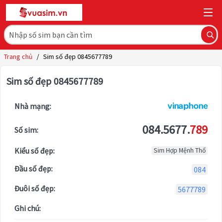
Trang chủ
/
Sim số đẹp 0845677789
Sim số đẹp 0845677789
Nhà mạng:
084.5677.
789
Số sim:
Kiểu số đẹp:
Sim Hợp Mệnh Thổ
Đầu số đẹp:
084
Đuôi số đẹp:
5677789
Ghi chú: