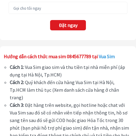
Đặt ngay
Hướng dẫn cách thức mua sim 0845677789 tại
Vua Sim
Cách 1:
Vua Sim giao sim và thu tiền tại nhà miễn phí (áp
dụng tại Hà Nội, Tp.HCM)
Cách 2:
Quý khách đến cửa hàng Vua Sim tại Hà Nội,
Tp.HCM làm thủ tục (Xem danh sách cửa hàng ở chân
trang)
Cách 3:
Đặt hàng trên website, gọi hotline hoặc chat với
Vua Sim sau đó sẽ có nhân viên tiếp nhận thông tin, hồ sơ
sang tên sau đó sẽ gửi COD hoặc giao Hỏa Tốc trong 30
phút (bạn phải hỗ trợ phí giao sim) đến tận nhà, nhận sim
bạn kiểm tra đúng thông tin chính chủ và trả tiền cho bưu