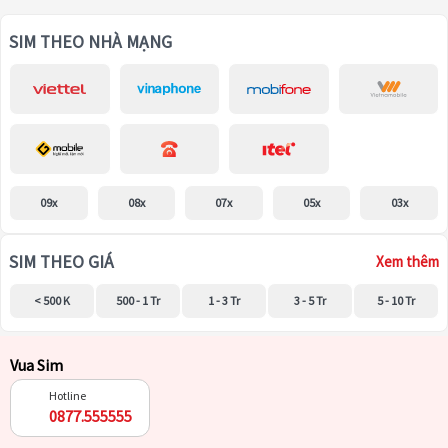
SIM THEO NHÀ MẠNG
09x
08x
07x
05x
03x
SIM THEO GIÁ
Xem thêm
< 500 K
500 - 1 Tr
1 - 3 Tr
3 - 5 Tr
5 - 10 Tr
Vua Sim
Hotline
0877.555555