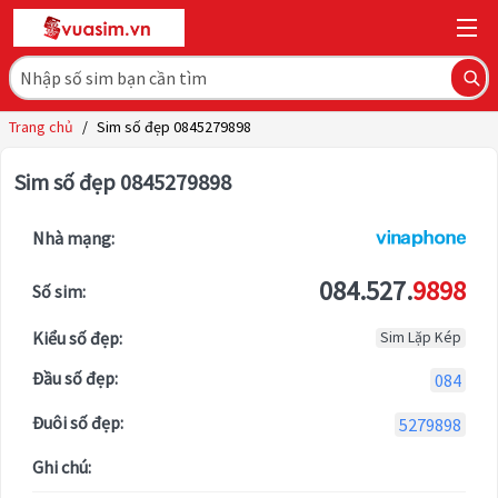
Trang chủ
/
Sim số đẹp 0845279898
Sim số đẹp 0845279898
Nhà mạng:
084.527.
9898
Số sim:
Kiểu số đẹp:
Sim Lặp Kép
Đầu số đẹp:
084
Đuôi số đẹp:
5279898
Ghi chú: