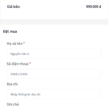
Giá bán:
999.000 ₫
Đặt mua
Họ và tên
*
Số điện thoại
*
Địa chỉ
Ghi chú