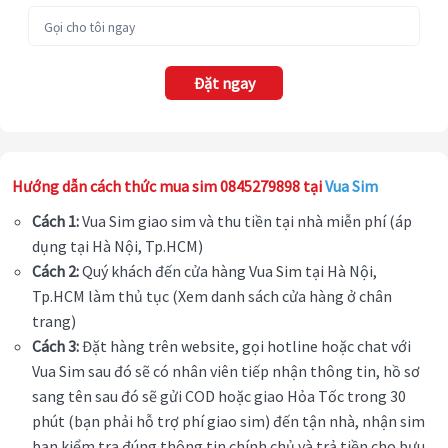
Đặt ngay
Hướng dẫn cách thức mua sim 0845279898 tại
Vua Sim
Cách 1:
Vua Sim giao sim và thu tiền tại nhà miễn phí (áp
dụng tại Hà Nội, Tp.HCM)
Cách 2:
Quý khách đến cửa hàng Vua Sim tại Hà Nội,
Tp.HCM làm thủ tục (Xem danh sách cửa hàng ở chân
trang)
Cách 3:
Đặt hàng trên website, gọi hotline hoặc chat với
Vua Sim sau đó sẽ có nhân viên tiếp nhận thông tin, hồ sơ
sang tên sau đó sẽ gửi COD hoặc giao Hỏa Tốc trong 30
phút (bạn phải hỗ trợ phí giao sim) đến tận nhà, nhận sim
bạn kiểm tra đúng thông tin chính chủ và trả tiền cho bưu