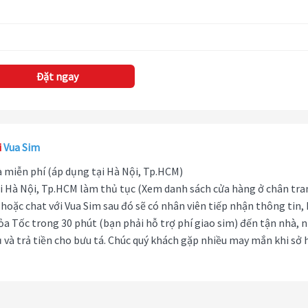
Đặt ngay
i
Vua Sim
hà miễn phí (áp dụng tại Hà Nội, Tp.HCM)
i Hà Nội, Tp.HCM làm thủ tục (Xem danh sách cửa hàng ở chân tra
hoặc chat với Vua Sim sau đó sẽ có nhân viên tiếp nhận thông tin,
ỏa Tốc trong 30 phút (bạn phải hỗ trợ phí giao sim) đến tận nhà, 
 và trả tiền cho bưu tá. Chúc quý khách gặp nhiều may mắn khi sở 