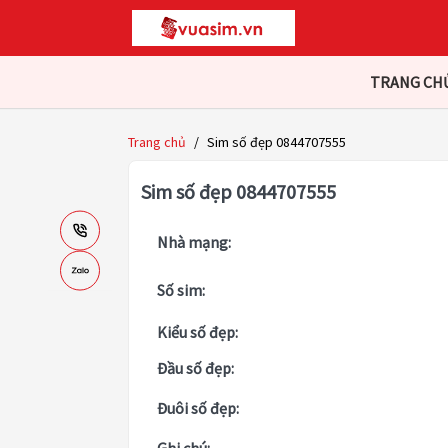
TRANG CH
Trang chủ
/
Sim số đẹp 0844707555
Sim số đẹp 0844707555
Nhà mạng:
Số sim:
Kiểu số đẹp:
Đầu số đẹp:
Đuôi số đẹp: