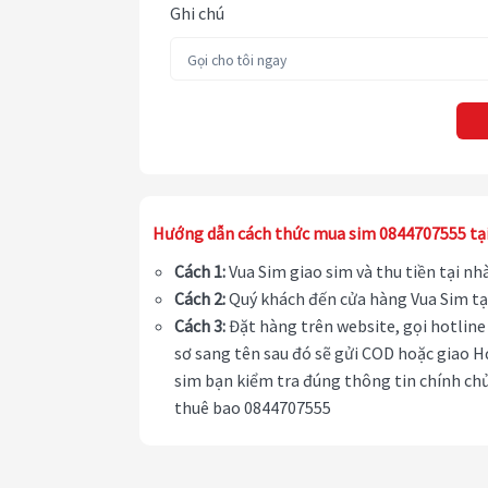
Ghi chú
Hướng dẫn cách thức mua sim 0844707555 tạ
Cách 1:
Vua Sim giao sim và thu tiền tại n
Cách 2:
Quý khách đến cửa hàng Vua Sim tạ
Cách 3:
Đặt hàng trên website, gọi hotline 
sơ sang tên sau đó sẽ gửi COD hoặc giao H
sim bạn kiểm tra đúng thông tin chính chủ
thuê bao 0844707555