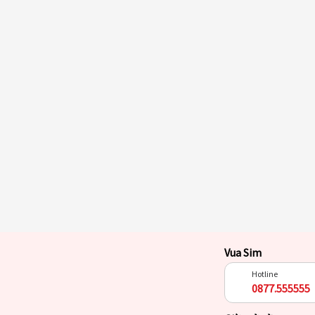
Vua Sim
Hotline
0877.555555