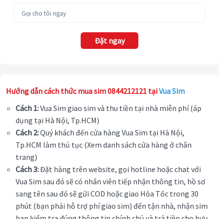
Đặt ngay
Hướng dẫn cách thức mua sim 0844212121 tại
Vua Sim
Cách 1:
Vua Sim giao sim và thu tiền tại nhà miễn phí (áp
dụng tại Hà Nội, Tp.HCM)
Cách 2:
Quý khách đến cửa hàng Vua Sim tại Hà Nội,
Tp.HCM làm thủ tục (Xem danh sách cửa hàng ở chân
trang)
Cách 3:
Đặt hàng trên website, gọi hotline hoặc chat với
Vua Sim sau đó sẽ có nhân viên tiếp nhận thông tin, hồ sơ
sang tên sau đó sẽ gửi COD hoặc giao Hỏa Tốc trong 30
phút (bạn phải hỗ trợ phí giao sim) đến tận nhà, nhận sim
bạn kiểm tra đúng thông tin chính chủ và trả tiền cho bưu