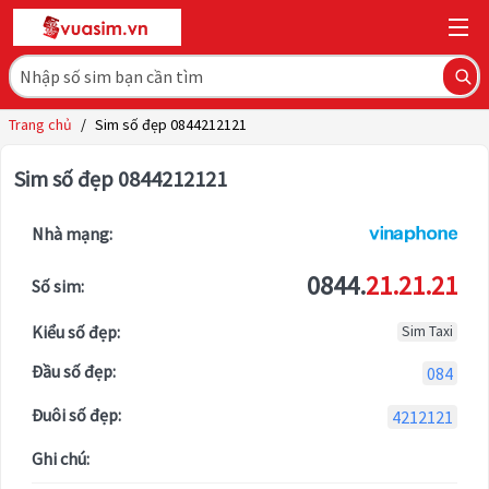
Trang chủ
/
Sim số đẹp 0844212121
Sim số đẹp 0844212121
Nhà mạng:
0844.
21.21.21
Số sim:
Kiểu số đẹp:
Sim Taxi
Đầu số đẹp:
084
Đuôi số đẹp:
4212121
Ghi chú: