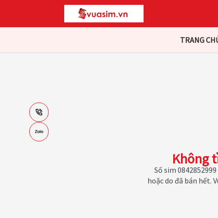
TRANG CH
Không t
Số sim 0842852999 
hoặc do đã bán hết. 