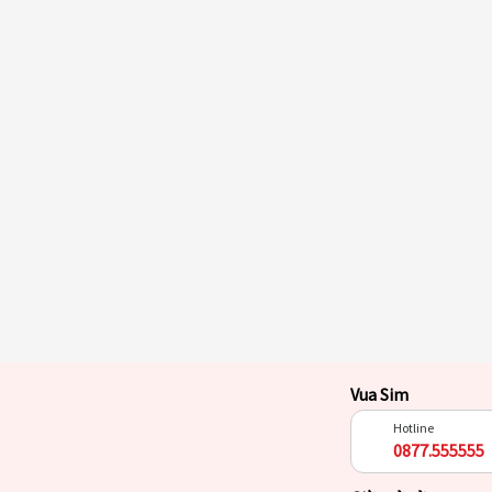
Vua Sim
Hotline
0877.555555