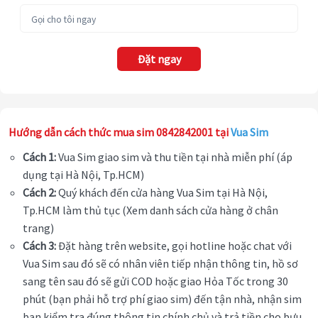
Đặt ngay
Hướng dẫn cách thức mua sim 0842842001 tại
Vua Sim
Cách 1:
Vua Sim giao sim và thu tiền tại nhà miễn phí (áp
dụng tại Hà Nội, Tp.HCM)
Cách 2:
Quý khách đến cửa hàng Vua Sim tại Hà Nội,
Tp.HCM làm thủ tục (Xem danh sách cửa hàng ở chân
trang)
Cách 3:
Đặt hàng trên website, gọi hotline hoặc chat với
Vua Sim sau đó sẽ có nhân viên tiếp nhận thông tin, hồ sơ
sang tên sau đó sẽ gửi COD hoặc giao Hỏa Tốc trong 30
phút (bạn phải hỗ trợ phí giao sim) đến tận nhà, nhận sim
bạn kiểm tra đúng thông tin chính chủ và trả tiền cho bưu