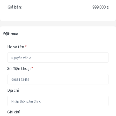
Giá bán:
999.000 ₫
Đặt mua
Họ và tên
*
Số điện thoại
*
Địa chỉ
Ghi chú