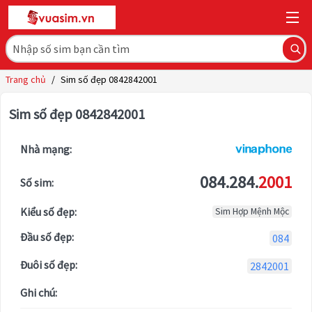
Trang chủ
/
Sim số đẹp 0842842001
Sim số đẹp 0842842001
Nhà mạng:
084.284.
2001
Số sim:
Kiểu số đẹp:
Sim Hợp Mệnh Mộc
Đầu số đẹp:
084
Đuôi số đẹp:
2842001
Ghi chú: