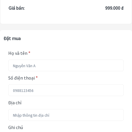
Giá bán:
999.000 ₫
Đặt mua
Họ và tên
*
Số điện thoại
*
Địa chỉ
Ghi chú