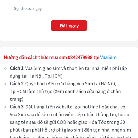
Đặt ngay
Hướng dẫn cách thức mua sim 0842479988 tại
Vua Sim
Cách 1:
Vua Sim giao sim và thu tiền tại nhà miễn phí (áp
dụng tại Hà Nội, Tp.HCM)
Cách 2:
Quý khách đến cửa hàng Vua Sim tại Hà Nội,
Tp.HCM làm thủ tục (Xem danh sách cửa hàng ở chân
trang)
Cách 3:
Đặt hàng trên website, gọi hotline hoặc chat với
Vua Sim sau đó sẽ có nhân viên tiếp nhận thông tin, hồ sơ
sang tên sau đó sẽ gửi COD hoặc giao Hỏa Tốc trong 30
phút (bạn phải hỗ trợ phí giao sim) đến tận nhà, nhận sim
bạn kiểm tra đúng thông tin chính chủ và trả tiền cho bưu