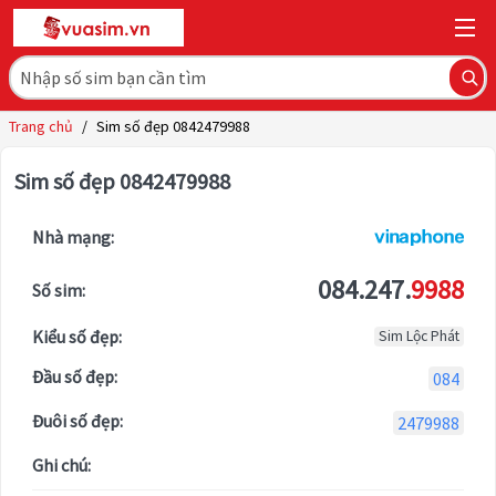
Trang chủ
/
Sim số đẹp 0842479988
Sim số đẹp 0842479988
Nhà mạng:
084.247.
9988
Số sim:
Kiểu số đẹp:
Sim Lộc Phát
Đầu số đẹp:
084
Đuôi số đẹp:
2479988
Ghi chú: