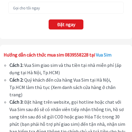
Đặt ngay
Hướng dẫn cách thức mua sim 0839558228 tại
Vua Sim
Cách 1:
Vua Sim giao sim và thu tiền tại nhà miễn phí (áp
dụng tại Hà Nội, Tp.HCM)
Cách 2:
Quý khách đến cửa hàng Vua Sim tại Hà Nội,
Tp.HCM làm thủ tục (Xem danh sách cửa hàng ở chân
trang)
Cách 3:
Đặt hàng trên website, gọi hotline hoặc chat với
Vua Sim sau đó sẽ có nhân viên tiếp nhận thông tin, hồ sơ
sang tên sau đó sẽ gửi COD hoặc giao Hỏa Tốc trong 30
phút (bạn phải hỗ trợ phí giao sim) đến tận nhà, nhận sim
bạn kiểm tra đúng thông tin chính chủ và trả tiền cho bưu