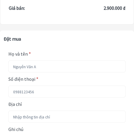
Giá bán:
2.900.000 ₫
Đặt mua
Họ và tên
*
Số điện thoại
*
Địa chỉ
Ghi chú