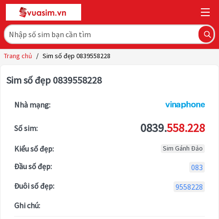
Trang chủ
/
Sim số đẹp 0839558228
Sim số đẹp 0839558228
Nhà mạng:
0839.
558.228
Số sim:
Kiểu số đẹp:
Sim Gánh Đảo
Đầu số đẹp:
083
Đuôi số đẹp:
9558228
Ghi chú: