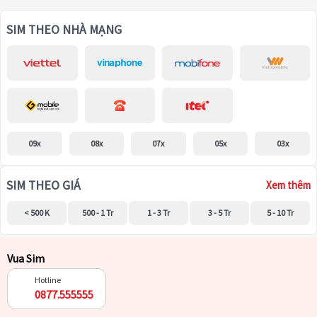
SIM THEO NHÀ MẠNG
09x
08x
07x
05x
03x
SIM THEO GIÁ
Xem thêm
< 500 K
500 - 1 Tr
1 - 3 Tr
3 - 5 Tr
5 - 10 Tr
Vua Sim
Hotline
0877.555555