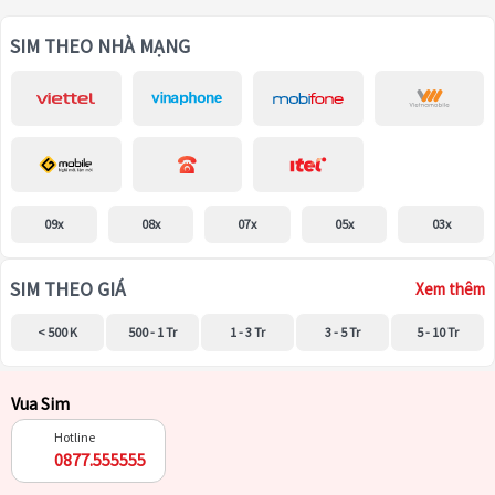
SIM THEO NHÀ MẠNG
09x
08x
07x
05x
03x
SIM THEO GIÁ
Xem thêm
< 500 K
500 - 1 Tr
1 - 3 Tr
3 - 5 Tr
5 - 10 Tr
Vua Sim
Hotline
0877.555555