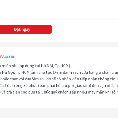
Đặt ngay
i
Vua Sim
hà miễn phí (áp dụng tại Hà Nội, Tp.HCM)
i Hà Nội, Tp.HCM làm thủ tục (Xem danh sách cửa hàng ở chân tra
hoặc chat với Vua Sim sau đó sẽ có nhân viên tiếp nhận thông tin,
ỏa Tốc trong 30 phút (bạn phải hỗ trợ phí giao sim) đến tận nhà, 
 và trả tiền cho bưu tá. Chúc quý khách gặp nhiều may mắn khi sở 