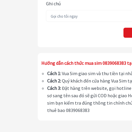
Ghi chú
Hướng dẫn cách thức mua sim 0839068383 tạ
Cách 1:
Vua Sim giao sim và thu tiền tại n
Cách 2:
Quý khách đến cửa hàng Vua Sim tạ
Cách 3:
Đặt hàng trên website, gọi hotline 
sơ sang tên sau đó sẽ gửi COD hoặc giao H
sim bạn kiểm tra đúng thông tin chính chủ
thuê bao 0839068383