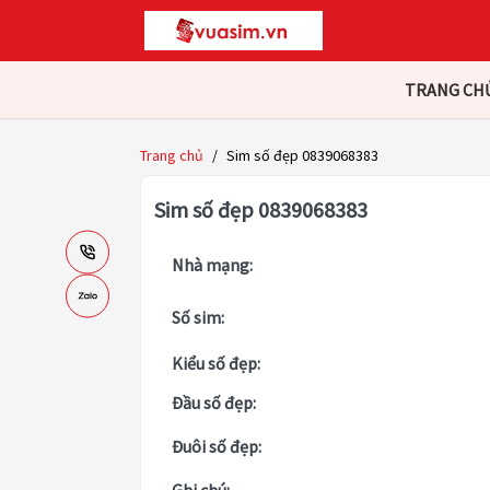
TRANG CH
Trang chủ
/
Sim số đẹp 0839068383
Sim số đẹp 0839068383
Nhà mạng:
Số sim:
Kiểu số đẹp:
Đầu số đẹp:
Đuôi số đẹp: