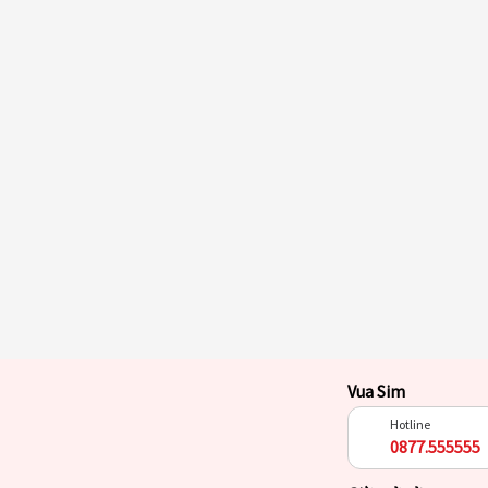
Vua Sim
Hotline
0877.555555