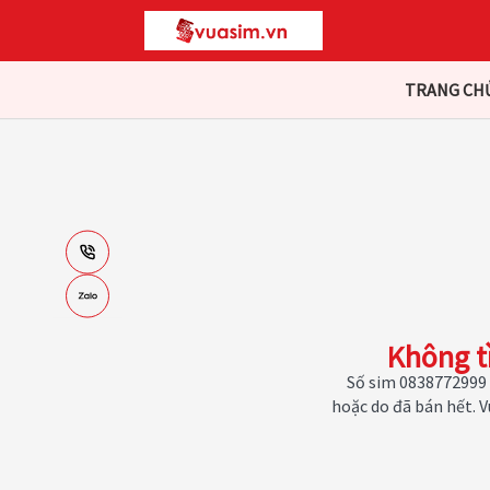
TRANG CH
Không t
Số sim 0838772999 
hoặc do đã bán hết. 