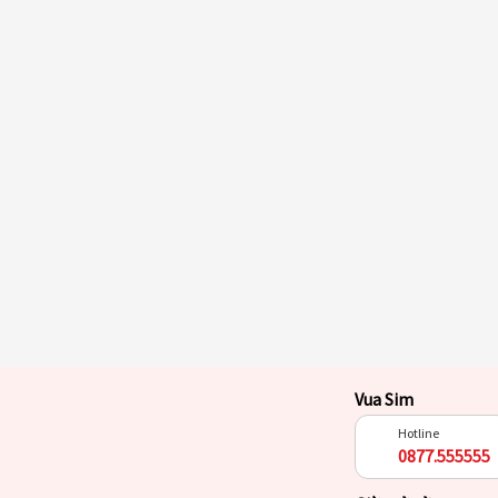
Vua Sim
Hotline
0877.555555