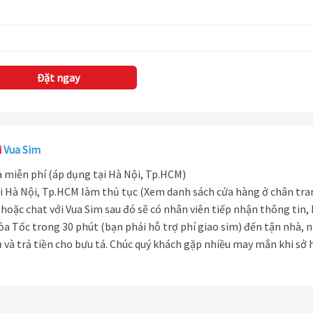
Đặt ngay
i
Vua Sim
hà miễn phí (áp dụng tại Hà Nội, Tp.HCM)
i Hà Nội, Tp.HCM làm thủ tục (Xem danh sách cửa hàng ở chân tra
hoặc chat với Vua Sim sau đó sẽ có nhân viên tiếp nhận thông tin,
ỏa Tốc trong 30 phút (bạn phải hỗ trợ phí giao sim) đến tận nhà, 
 và trả tiền cho bưu tá. Chúc quý khách gặp nhiều may mắn khi sở 