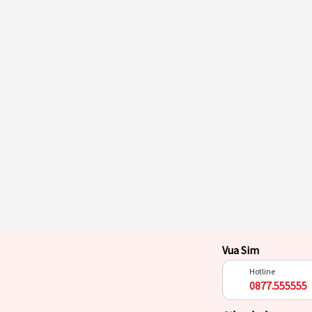
Vua Sim
Hotline
0877.555555