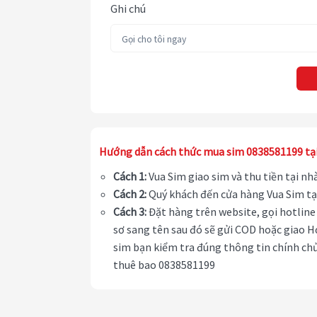
Ghi chú
Hướng dẫn cách thức mua sim 0838581199 tạ
Cách 1:
Vua Sim giao sim và thu tiền tại n
Cách 2:
Quý khách đến cửa hàng Vua Sim tạ
Cách 3:
Đặt hàng trên website, gọi hotline 
sơ sang tên sau đó sẽ gửi COD hoặc giao H
sim bạn kiểm tra đúng thông tin chính chủ
thuê bao 0838581199