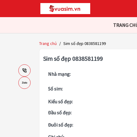
TRANG CH
Trang chủ
/
Sim số đẹp 0838581199
Sim số đẹp 0838581199
Nhà mạng:
Số sim:
Kiểu số đẹp:
Đầu số đẹp:
Đuôi số đẹp: