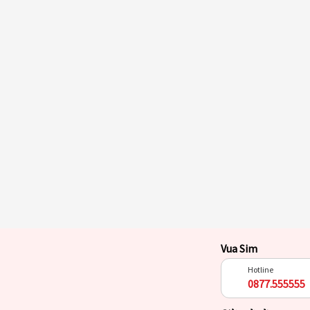
Vua Sim
Hotline
0877.555555