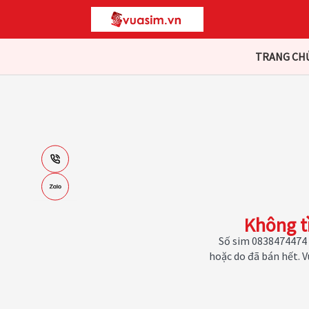
TRANG CH
Không t
Số sim 0838474474 
hoặc do đã bán hết. 