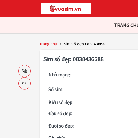
TRANG CH
Trang chủ
/
Sim số đẹp 0838436688
Sim số đẹp 0838436688
Nhà mạng:
Số sim:
Kiểu số đẹp:
Đầu số đẹp:
Đuôi số đẹp: