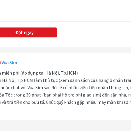
Đặt ngay
i
Vua Sim
hà miễn phí (áp dụng tại Hà Nội, Tp.HCM)
i Hà Nội, Tp.HCM làm thủ tục (Xem danh sách cửa hàng ở chân tra
hoặc chat với Vua Sim sau đó sẽ có nhân viên tiếp nhận thông tin,
ỏa Tốc trong 30 phút (bạn phải hỗ trợ phí giao sim) đến tận nhà, 
 và trả tiền cho bưu tá. Chúc quý khách gặp nhiều may mắn khi sở 