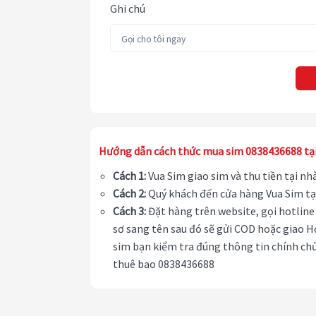
Ghi chú
Hướng dẫn cách thức mua sim 0838436688 tạ
Cách 1:
Vua Sim giao sim và thu tiền tại n
Cách 2:
Quý khách đến cửa hàng Vua Sim tạ
Cách 3:
Đặt hàng trên website, gọi hotline 
sơ sang tên sau đó sẽ gửi COD hoặc giao H
sim bạn kiểm tra đúng thông tin chính chủ
thuê bao 0838436688