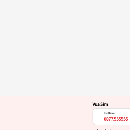
Vua Sim
Hotline
0877.555555