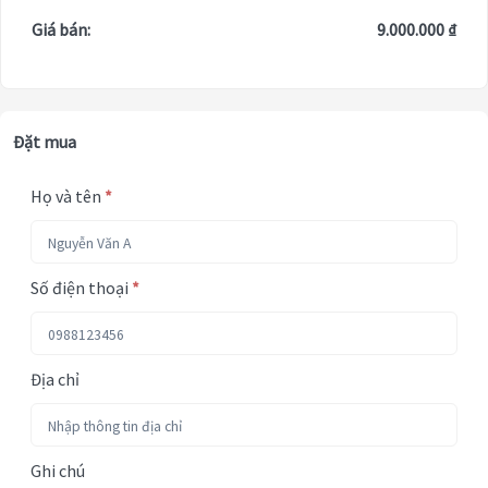
Giá bán:
9.000.000 ₫
Đặt mua
Họ và tên
*
Số điện thoại
*
Địa chỉ
Ghi chú