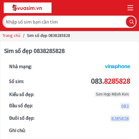
Trang chủ
/
Sim số đẹp 0838285828
Sim số đẹp 0838285828
Nhà mạng:
083.
8285828
Số sim:
Kiểu số đẹp:
Sim Hợp Mệnh Kim
Đầu số đẹp:
083
Đuôi số đẹp:
8285828
Ghi chú: