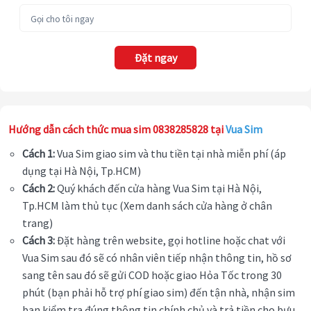
Đặt ngay
Hướng dẫn cách thức mua sim 0838285828 tại
Vua Sim
Cách 1:
Vua Sim giao sim và thu tiền tại nhà miễn phí (áp
dụng tại Hà Nội, Tp.HCM)
Cách 2:
Quý khách đến cửa hàng Vua Sim tại Hà Nội,
Tp.HCM làm thủ tục (Xem danh sách cửa hàng ở chân
trang)
Cách 3:
Đặt hàng trên website, gọi hotline hoặc chat với
Vua Sim sau đó sẽ có nhân viên tiếp nhận thông tin, hồ sơ
sang tên sau đó sẽ gửi COD hoặc giao Hỏa Tốc trong 30
phút (bạn phải hỗ trợ phí giao sim) đến tận nhà, nhận sim
bạn kiểm tra đúng thông tin chính chủ và trả tiền cho bưu