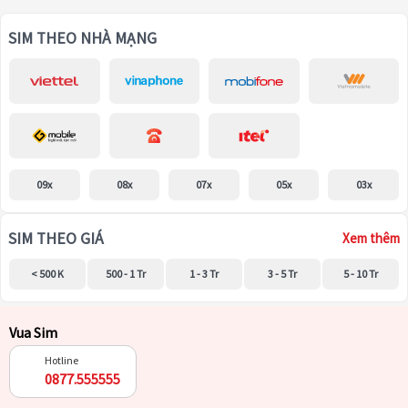
SIM THEO NHÀ MẠNG
09x
08x
07x
05x
03x
SIM THEO GIÁ
Xem thêm
< 500 K
500 - 1 Tr
1 - 3 Tr
3 - 5 Tr
5 - 10 Tr
Vua Sim
Hotline
0877.555555