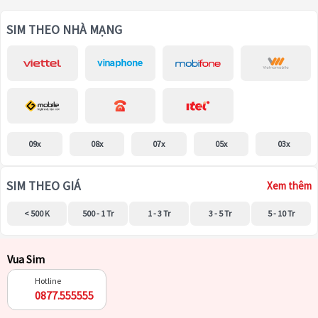
SIM THEO NHÀ MẠNG
09x
08x
07x
05x
03x
SIM THEO GIÁ
Xem thêm
< 500 K
500 - 1 Tr
1 - 3 Tr
3 - 5 Tr
5 - 10 Tr
Vua Sim
Hotline
0877.555555