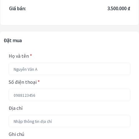
Giá bán:
3.500.000 ₫
Đặt mua
Họ và tên
*
Số điện thoại
*
Địa chỉ
Ghi chú