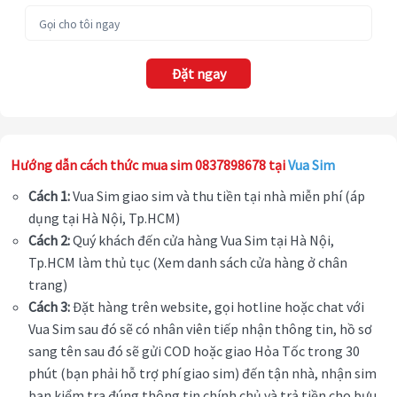
Đặt ngay
Hướng dẫn cách thức mua sim 0837898678 tại
Vua Sim
Cách 1:
Vua Sim giao sim và thu tiền tại nhà miễn phí (áp
dụng tại Hà Nội, Tp.HCM)
Cách 2:
Quý khách đến cửa hàng Vua Sim tại Hà Nội,
Tp.HCM làm thủ tục (Xem danh sách cửa hàng ở chân
trang)
Cách 3:
Đặt hàng trên website, gọi hotline hoặc chat với
Vua Sim sau đó sẽ có nhân viên tiếp nhận thông tin, hồ sơ
sang tên sau đó sẽ gửi COD hoặc giao Hỏa Tốc trong 30
phút (bạn phải hỗ trợ phí giao sim) đến tận nhà, nhận sim
bạn kiểm tra đúng thông tin chính chủ và trả tiền cho bưu