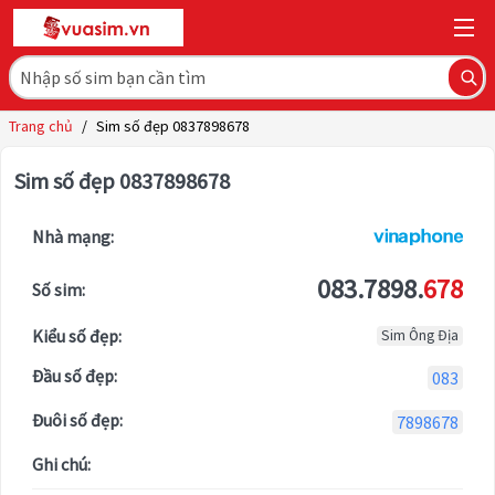
Trang chủ
/
Sim số đẹp 0837898678
Sim số đẹp 0837898678
Nhà mạng:
083.7898.
678
Số sim:
Kiểu số đẹp:
Sim Ông Địa
Đầu số đẹp:
083
Đuôi số đẹp:
7898678
Ghi chú: