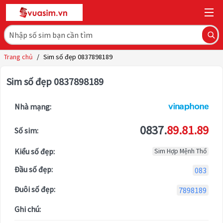
Trang chủ
/
Sim số đẹp 0837898189
Sim số đẹp 0837898189
Nhà mạng:
0837.
89.81.89
Số sim:
Kiểu số đẹp:
Sim Hợp Mệnh Thổ
Đầu số đẹp:
083
Đuôi số đẹp:
7898189
Ghi chú: