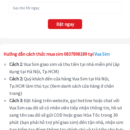
Đặt ngay
Hướng dẫn cách thức mua sim 0837898189 tại
Vua Sim
Cách 1:
Vua Sim giao sim và thu tiền tại nhà miễn phí (áp
dụng tại Hà Nội, Tp.HCM)
Cách 2:
Quý khách đến cửa hàng Vua Sim tại Hà Nội,
Tp.HCM làm thủ tục (Xem danh sách cửa hàng ở chân
trang)
Cách 3:
Đặt hàng trên website, gọi hotline hoặc chat với
Vua Sim sau đó sẽ có nhân viên tiếp nhận thông tin, hồ sơ
sang tên sau đó sẽ gửi COD hoặc giao Hỏa Tốc trong 30
phút (bạn phải hỗ trợ phí giao sim) đến tận nhà, nhận sim
bạn kiểm tra đúng thông tin chính chủ và trả tiền cho bưu