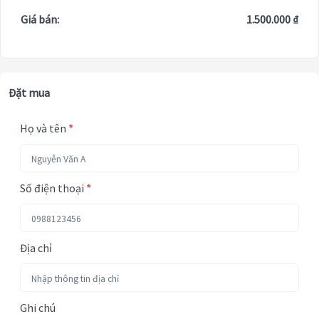
Giá bán:
1.500.000 ₫
Đặt mua
Họ và tên
*
Số điện thoại
*
Địa chỉ
Ghi chú