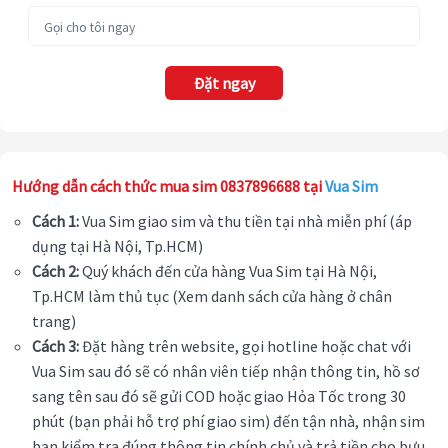
Đặt ngay
Hướng dẫn cách thức mua sim 0837896688 tại
Vua Sim
Cách 1:
Vua Sim giao sim và thu tiền tại nhà miễn phí (áp
dụng tại Hà Nội, Tp.HCM)
Cách 2:
Quý khách đến cửa hàng Vua Sim tại Hà Nội,
Tp.HCM làm thủ tục (Xem danh sách cửa hàng ở chân
trang)
Cách 3:
Đặt hàng trên website, gọi hotline hoặc chat với
Vua Sim sau đó sẽ có nhân viên tiếp nhận thông tin, hồ sơ
sang tên sau đó sẽ gửi COD hoặc giao Hỏa Tốc trong 30
phút (bạn phải hỗ trợ phí giao sim) đến tận nhà, nhận sim
bạn kiểm tra đúng thông tin chính chủ và trả tiền cho bưu