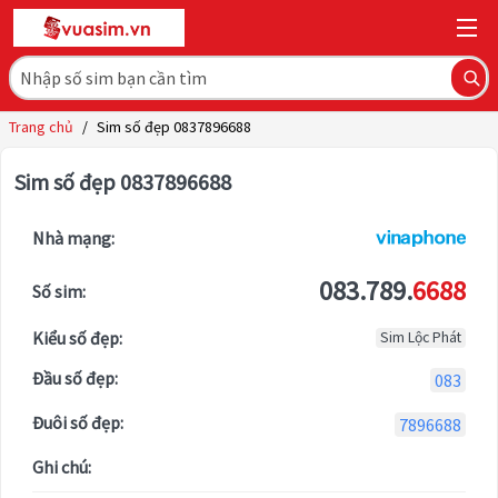
Trang chủ
/
Sim số đẹp 0837896688
Sim số đẹp 0837896688
Nhà mạng:
083.789.
6688
Số sim:
Kiểu số đẹp:
Sim Lộc Phát
Đầu số đẹp:
083
Đuôi số đẹp:
7896688
Ghi chú: