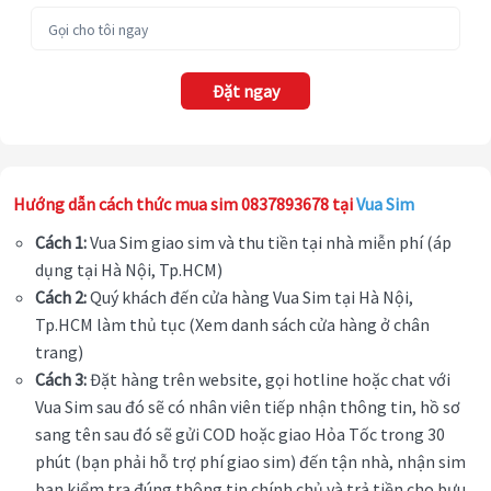
Đặt ngay
Hướng dẫn cách thức mua sim 0837893678 tại
Vua Sim
Cách 1:
Vua Sim giao sim và thu tiền tại nhà miễn phí (áp
dụng tại Hà Nội, Tp.HCM)
Cách 2:
Quý khách đến cửa hàng Vua Sim tại Hà Nội,
Tp.HCM làm thủ tục (Xem danh sách cửa hàng ở chân
trang)
Cách 3:
Đặt hàng trên website, gọi hotline hoặc chat với
Vua Sim sau đó sẽ có nhân viên tiếp nhận thông tin, hồ sơ
sang tên sau đó sẽ gửi COD hoặc giao Hỏa Tốc trong 30
phút (bạn phải hỗ trợ phí giao sim) đến tận nhà, nhận sim
bạn kiểm tra đúng thông tin chính chủ và trả tiền cho bưu