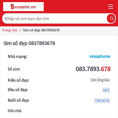
Trang chủ
/
Sim số đẹp 0837893678
Sim số đẹp 0837893678
Nhà mạng:
083.7893.
678
Số sim:
Kiểu số đẹp:
Sim Ông Địa
Đầu số đẹp:
083
Đuôi số đẹp:
7893678
Ghi chú: