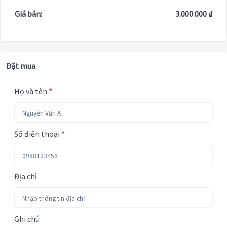
Giá bán:
3.000.000 ₫
Đặt mua
Họ và tên
*
Số điện thoại
*
Địa chỉ
Ghi chú