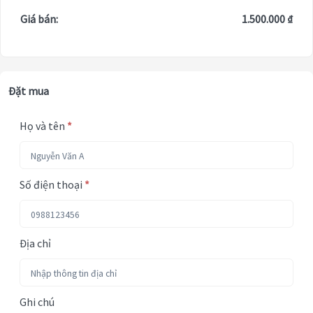
Giá bán:
1.500.000 ₫
Đặt mua
Họ và tên
*
Số điện thoại
*
Địa chỉ
Ghi chú