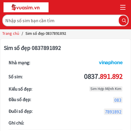
Trang chủ
/
Sim số đẹp 0837891892
Sim số đẹp 0837891892
Nhà mạng:
0837.
891.892
Số sim:
Kiểu số đẹp:
Sim Hợp Mệnh Kim
Đầu số đẹp:
083
Đuôi số đẹp:
7891892
Ghi chú: