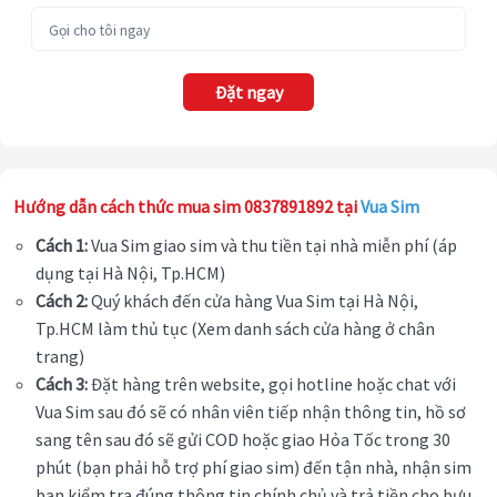
Đặt ngay
Hướng dẫn cách thức mua sim 0837891892 tại
Vua Sim
Cách 1:
Vua Sim giao sim và thu tiền tại nhà miễn phí (áp
dụng tại Hà Nội, Tp.HCM)
Cách 2:
Quý khách đến cửa hàng Vua Sim tại Hà Nội,
Tp.HCM làm thủ tục (Xem danh sách cửa hàng ở chân
trang)
Cách 3:
Đặt hàng trên website, gọi hotline hoặc chat với
Vua Sim sau đó sẽ có nhân viên tiếp nhận thông tin, hồ sơ
sang tên sau đó sẽ gửi COD hoặc giao Hỏa Tốc trong 30
phút (bạn phải hỗ trợ phí giao sim) đến tận nhà, nhận sim
bạn kiểm tra đúng thông tin chính chủ và trả tiền cho bưu